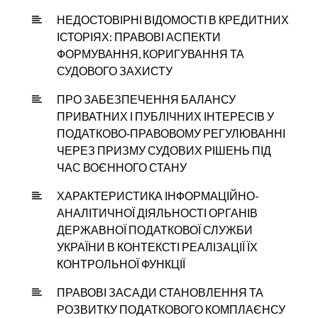
НЕДОСТОВІРНІ ВІДОМОСТІ В КРЕДИТНИХ
ІСТОРІЯХ: ПРАВОВІ АСПЕКТИ
ФОРМУВАННЯ, КОРИГУВАННЯ ТА
СУДОВОГО ЗАХИСТУ
ПРО ЗАБЕЗПЕЧЕННЯ БАЛАНСУ
ПРИВАТНИХ І ПУБЛІЧНИХ ІНТЕРЕСІВ У
ПОДАТКОВО‑ПРАВОВОМУ РЕГУЛЮВАННІ
ЧЕРЕЗ ПРИЗМУ СУДОВИХ РІШЕНЬ ПІД
ЧАС ВОЄННОГО СТАНУ
ХАРАКТЕРИСТИКА ІНФОРМАЦІЙНО-
АНАЛІТИЧНОЇ ДІЯЛЬНОСТІ ОРГАНІВ
ДЕРЖАВНОЇ ПОДАТКОВОЇ СЛУЖБИ
УКРАЇНИ В КОНТЕКСТІ РЕАЛІЗАЦІЇ ЇХ
КОНТРОЛЬНОЇ ФУНКЦІЇ
ПРАВОВІ ЗАСАДИ СТАНОВЛЕННЯ ТА
РОЗВИТКУ ПОДАТКОВОГО КОМПЛАЄНСУ