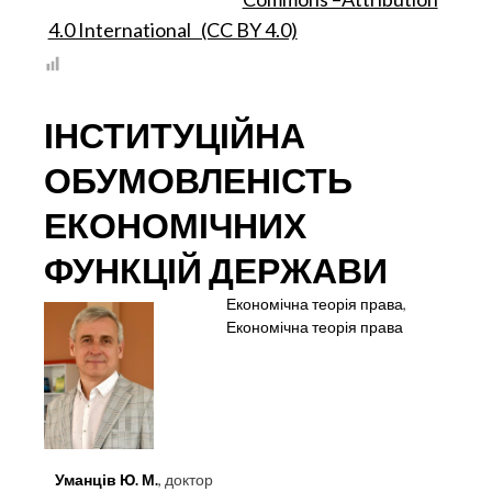
ТА
4.0 International (CC BY 4.0)
ПРАКТИКИ
БІЗНЕС-
КОНСАЛТИНГУ
ІНСТИТУЦІЙНА
ОБУМОВЛЕНІСТЬ
ЕКОНОМІЧНИХ
ФУНКЦІЙ ДЕРЖАВИ
Економічна теорія права
,
Економічна теорія права
Уманців Ю. М.
, доктор