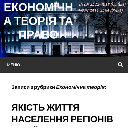
ЕКОНОМІЧН
Skip
to
А ТЕОРІЯ ТА
content
ПРАВО
МЕНЮ
П
Записи з рубрики
Економічна теорія
:
ЯКІСТЬ ЖИТТЯ
НАСЕЛЕННЯ РЕГІОНІВ