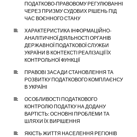
ПОДАТКОВО‑ПРАВОВОМУ РЕГУЛЮВАННІ
ЧЕРЕЗ ПРИЗМУ СУДОВИХ РІШЕНЬ ПІД
ЧАС ВОЄННОГО СТАНУ
ХАРАКТЕРИСТИКА ІНФОРМАЦІЙНО-
АНАЛІТИЧНОЇ ДІЯЛЬНОСТІ ОРГАНІВ
ДЕРЖАВНОЇ ПОДАТКОВОЇ СЛУЖБИ
УКРАЇНИ В КОНТЕКСТІ РЕАЛІЗАЦІЇ ЇХ
КОНТРОЛЬНОЇ ФУНКЦІЇ
ПРАВОВІ ЗАСАДИ СТАНОВЛЕННЯ ТА
РОЗВИТКУ ПОДАТКОВОГО КОМПЛАЄНСУ
В УКРАЇНІ
ОСОБЛИВОСТІ ПОДАТКОВОГО
КОНТРОЛЮ ПОДАТКУ НА ДОДАНУ
ВАРТІСТЬ: ОСНОВНІ ПРОБЛЕМИ ТА
ШЛЯХИ ЇХ ВИРІШЕННЯ
ЯКІСТЬ ЖИТТЯ НАСЕЛЕННЯ РЕГІОНІВ