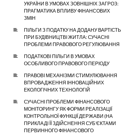
УКРАЇНИ В УМОВАХ ЗОВНІШНІХ ЗАГРОЗ:
ПРАГМАТИКА ВПЛИВУ ФІНАНСОВИХ
ЗМІН
ПІЛЬГИ З ПОДАТКУ НА ДОДАНУ ВАРТІСТЬ
ПРИ БУДІВНИЦТВІ ЖИТЛА: СУЧАСНІ
ПРОБЛЕМИ ПРАВОВОГО РЕГУЛЮВАННЯ
ПОДАТКОВІ ПІЛЬГИ В УМОВАХ
ОСОБЛИВОГО ПРАВОВОГО ПЕРІОДУ
ПРАВОВІ МЕХАНІЗМИ СТИМУЛЮВАННЯ
ВПРОВАДЖЕННЯ ІННОВАЦІЙНИХ
ЕКОЛОГІЧНИХ ТЕХНОЛОГІЙ
СУЧАСНІ ПРОБЛЕМИ ФІНАНСОВОГО
МОНІТОРИНГУ ЯК ФОРМИ РЕАЛІЗАЦІЇ
КОНТРОЛЬНОЇ ФУНКЦІЇ ДЕРЖАВИ (НА
ПРИКЛАДІ ЇЇ ЗДІЙСНЕННЯ СУБ’ЄКТАМИ
ПЕРВИННОГО ФІНАНСОВОГО