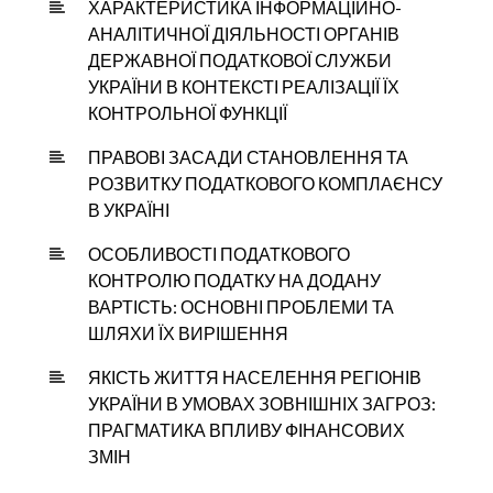
ХАРАКТЕРИСТИКА ІНФОРМАЦІЙНО-
АНАЛІТИЧНОЇ ДІЯЛЬНОСТІ ОРГАНІВ
ДЕРЖАВНОЇ ПОДАТКОВОЇ СЛУЖБИ
УКРАЇНИ В КОНТЕКСТІ РЕАЛІЗАЦІЇ ЇХ
КОНТРОЛЬНОЇ ФУНКЦІЇ
ПРАВОВІ ЗАСАДИ СТАНОВЛЕННЯ ТА
РОЗВИТКУ ПОДАТКОВОГО КОМПЛАЄНСУ
В УКРАЇНІ
ОСОБЛИВОСТІ ПОДАТКОВОГО
КОНТРОЛЮ ПОДАТКУ НА ДОДАНУ
ВАРТІСТЬ: ОСНОВНІ ПРОБЛЕМИ ТА
ШЛЯХИ ЇХ ВИРІШЕННЯ
ЯКІСТЬ ЖИТТЯ НАСЕЛЕННЯ РЕГІОНІВ
УКРАЇНИ В УМОВАХ ЗОВНІШНІХ ЗАГРОЗ:
ПРАГМАТИКА ВПЛИВУ ФІНАНСОВИХ
ЗМІН