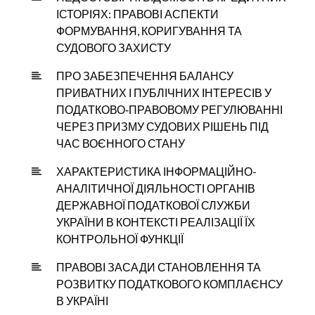
ІСТОРІЯХ: ПРАВОВІ АСПЕКТИ
ФОРМУВАННЯ, КОРИГУВАННЯ ТА
СУДОВОГО ЗАХИСТУ
ПРО ЗАБЕЗПЕЧЕННЯ БАЛАНСУ
ПРИВАТНИХ І ПУБЛІЧНИХ ІНТЕРЕСІВ У
ПОДАТКОВО‑ПРАВОВОМУ РЕГУЛЮВАННІ
ЧЕРЕЗ ПРИЗМУ СУДОВИХ РІШЕНЬ ПІД
ЧАС ВОЄННОГО СТАНУ
ХАРАКТЕРИСТИКА ІНФОРМАЦІЙНО-
АНАЛІТИЧНОЇ ДІЯЛЬНОСТІ ОРГАНІВ
ДЕРЖАВНОЇ ПОДАТКОВОЇ СЛУЖБИ
УКРАЇНИ В КОНТЕКСТІ РЕАЛІЗАЦІЇ ЇХ
КОНТРОЛЬНОЇ ФУНКЦІЇ
ПРАВОВІ ЗАСАДИ СТАНОВЛЕННЯ ТА
РОЗВИТКУ ПОДАТКОВОГО КОМПЛАЄНСУ
В УКРАЇНІ