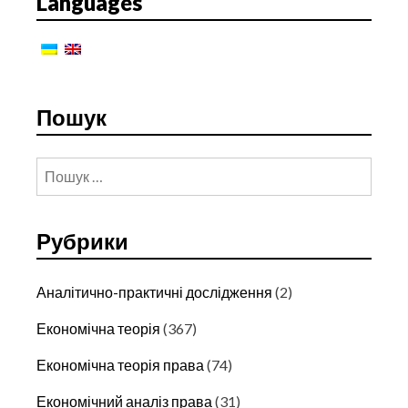
Languages
НА
ЗЕМЛЮ
У
ГРОМАДЯН
УКРАЇНИ
Пошук
Пошук:
Рубрики
Аналітично-практичні дослідження
(2)
Економічна теорія
(367)
Економічна теорія права
(74)
Економічний аналіз права
(31)