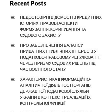
Recent Posts
НЕДОСТОВІРНІ ВІДОМОСТІ В КРЕДИТНИХ
ІСТОРІЯХ: ПРАВОВІ АСПЕКТИ
ФОРМУВАННЯ, КОРИГУВАННЯ ТА
СУДОВОГО ЗАХИСТУ
ПРО ЗАБЕЗПЕЧЕННЯ БАЛАНСУ
ПРИВАТНИХ І ПУБЛІЧНИХ ІНТЕРЕСІВ У
ПОДАТКОВО‑ПРАВОВОМУ РЕГУЛЮВАННІ
ЧЕРЕЗ ПРИЗМУ СУДОВИХ РІШЕНЬ ПІД
ЧАС ВОЄННОГО СТАНУ
ХАРАКТЕРИСТИКА ІНФОРМАЦІЙНО-
АНАЛІТИЧНОЇ ДІЯЛЬНОСТІ ОРГАНІВ
ДЕРЖАВНОЇ ПОДАТКОВОЇ СЛУЖБИ
УКРАЇНИ В КОНТЕКСТІ РЕАЛІЗАЦІЇ ЇХ
КОНТРОЛЬНОЇ ФУНКЦІЇ