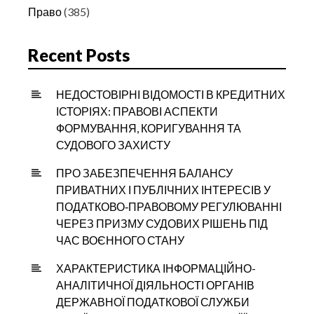
Право
(385)
Recent Posts
НЕДОСТОВІРНІ ВІДОМОСТІ В КРЕДИТНИХ
ІСТОРІЯХ: ПРАВОВІ АСПЕКТИ
ФОРМУВАННЯ, КОРИГУВАННЯ ТА
СУДОВОГО ЗАХИСТУ
ПРО ЗАБЕЗПЕЧЕННЯ БАЛАНСУ
ПРИВАТНИХ І ПУБЛІЧНИХ ІНТЕРЕСІВ У
ПОДАТКОВО‑ПРАВОВОМУ РЕГУЛЮВАННІ
ЧЕРЕЗ ПРИЗМУ СУДОВИХ РІШЕНЬ ПІД
ЧАС ВОЄННОГО СТАНУ
ХАРАКТЕРИСТИКА ІНФОРМАЦІЙНО-
АНАЛІТИЧНОЇ ДІЯЛЬНОСТІ ОРГАНІВ
ДЕРЖАВНОЇ ПОДАТКОВОЇ СЛУЖБИ