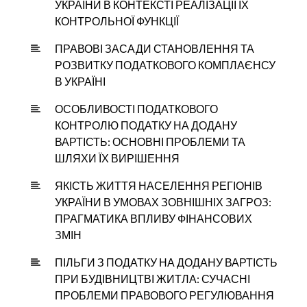
УКРАЇНИ В КОНТЕКСТІ РЕАЛІЗАЦІЇ ЇХ
КОНТРОЛЬНОЇ ФУНКЦІЇ
ПРАВОВІ ЗАСАДИ СТАНОВЛЕННЯ ТА
РОЗВИТКУ ПОДАТКОВОГО КОМПЛАЄНСУ
В УКРАЇНІ
ОСОБЛИВОСТІ ПОДАТКОВОГО
КОНТРОЛЮ ПОДАТКУ НА ДОДАНУ
ВАРТІСТЬ: ОСНОВНІ ПРОБЛЕМИ ТА
ШЛЯХИ ЇХ ВИРІШЕННЯ
ЯКІСТЬ ЖИТТЯ НАСЕЛЕННЯ РЕГІОНІВ
УКРАЇНИ В УМОВАХ ЗОВНІШНІХ ЗАГРОЗ:
ПРАГМАТИКА ВПЛИВУ ФІНАНСОВИХ
ЗМІН
ПІЛЬГИ З ПОДАТКУ НА ДОДАНУ ВАРТІСТЬ
ПРИ БУДІВНИЦТВІ ЖИТЛА: СУЧАСНІ
ПРОБЛЕМИ ПРАВОВОГО РЕГУЛЮВАННЯ