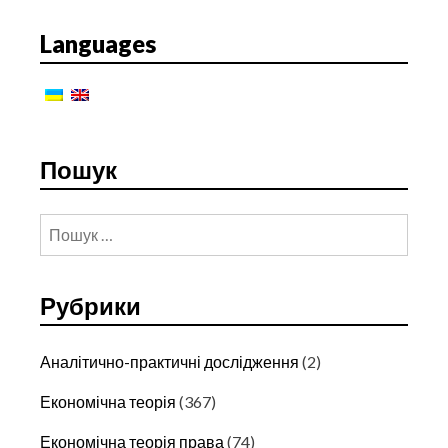
РОЗДЕРЖАВЛЕННЯ
ЯК
Languages
ОДНА
З
МОДЕЛЕЙ
ДЕРЖАВНО-
ПРИВАТНОГО
ПАРТНЕРСТВА
Пошук
Пошук:
Рубрики
Аналітично-практичні дослідження
(2)
Економічна теорія
(367)
Економічна теорія права
(74)