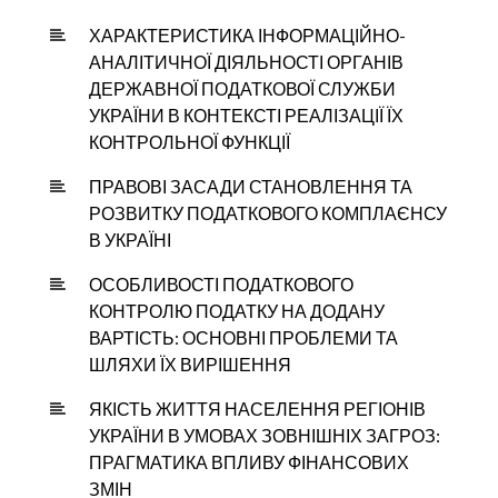
ХАРАКТЕРИСТИКА ІНФОРМАЦІЙНО-
АНАЛІТИЧНОЇ ДІЯЛЬНОСТІ ОРГАНІВ
ДЕРЖАВНОЇ ПОДАТКОВОЇ СЛУЖБИ
УКРАЇНИ В КОНТЕКСТІ РЕАЛІЗАЦІЇ ЇХ
КОНТРОЛЬНОЇ ФУНКЦІЇ
ПРАВОВІ ЗАСАДИ СТАНОВЛЕННЯ ТА
РОЗВИТКУ ПОДАТКОВОГО КОМПЛАЄНСУ
В УКРАЇНІ
ОСОБЛИВОСТІ ПОДАТКОВОГО
КОНТРОЛЮ ПОДАТКУ НА ДОДАНУ
ВАРТІСТЬ: ОСНОВНІ ПРОБЛЕМИ ТА
ШЛЯХИ ЇХ ВИРІШЕННЯ
ЯКІСТЬ ЖИТТЯ НАСЕЛЕННЯ РЕГІОНІВ
УКРАЇНИ В УМОВАХ ЗОВНІШНІХ ЗАГРОЗ:
ПРАГМАТИКА ВПЛИВУ ФІНАНСОВИХ
ЗМІН