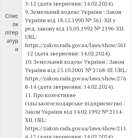
3-12 (дата звернення: 14.02.2024).
9. Земельний кодекс України : Закон
Спис
України від 18.12.1990 № 561-XII у
ок
ред. закону від 13.03.1992 № 2196-XII.
літер
URL:
атур
https://zakon.rada.gov.ua/laws/show/561
и
-12 (дата звернення: 14.02.2024).
10. Земельний кодекс України : Закон
України від 25.10.2001 № 2768-III. URL:
https://zakon.rada.gov.ua/laws/show/276
8-14 (дата звернення: 14.02.2024).
11. Про колективне
сільськогосподарське підприємство :
Закон України від 14.02.1992 № 2114-
XII. URL:
https://zakon.rada.gov.ua/laws/show/211
4-12 (дата звернення: 14.02.2024).