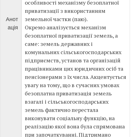
особливості механізму безоплатної
приватизації з використанням
земельної частки (паю).
Анот
Окремо аналізується механізм
ація
безоплатної приватизації земель, а
саме: земель державних і
комунальних сільськогосподарських
підприємств, установ та організацій
працівниками цих юридичних осіб та
пенсіонерами з їх числа. Акцентується
увагу на тому, що в сучасних умовах
безоплатна приватизація земель
взагалі і сільськогосподарських
земель фактично перестала
виконувати соціальну функцію, на
реалізацію якої вона була спрямована
при започаткуванні. Підтримано