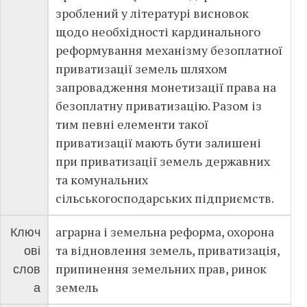
зроблений у літературі висновок
щодо необхідності кардинального
реформування механізму безоплатної
приватизації земель шляхом
запровадження монетизації права на
безоплатну приватизацію. Разом із
тим певні елементи такої
приватизації мають бути залишені
при приватизації земель державних
та комунальних
сільськогосподарських підприємств.
аграрна і земельна реформа, охорона
Ключ
та відновлення земель, приватизація,
ові
припинення земельних прав, ринок
слов
земель
а