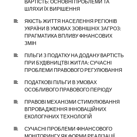
ВАРТІСТЬ: ОСНОВНІ ПРОБЛЕМИ ТА
ШЛЯХИ ЇХ ВИРІШЕННЯ
ЯКІСТЬ ЖИТТЯ НАСЕЛЕННЯ РЕГІОНІВ
УКРАЇНИ В УМОВАХ ЗОВНІШНІХ ЗАГРОЗ:
ПРАГМАТИКА ВПЛИВУ ФІНАНСОВИХ
ЗМІН
ПІЛЬГИ З ПОДАТКУ НА ДОДАНУ ВАРТІСТЬ
ПРИ БУДІВНИЦТВІ ЖИТЛА: СУЧАСНІ
ПРОБЛЕМИ ПРАВОВОГО РЕГУЛЮВАННЯ
ПОДАТКОВІ ПІЛЬГИ В УМОВАХ
ОСОБЛИВОГО ПРАВОВОГО ПЕРІОДУ
ПРАВОВІ МЕХАНІЗМИ СТИМУЛЮВАННЯ
ВПРОВАДЖЕННЯ ІННОВАЦІЙНИХ
ЕКОЛОГІЧНИХ ТЕХНОЛОГІЙ
СУЧАСНІ ПРОБЛЕМИ ФІНАНСОВОГО
МОНІТОРИНГУ ЯК ФОРМИ РЕАЛІЗАЦІЇ