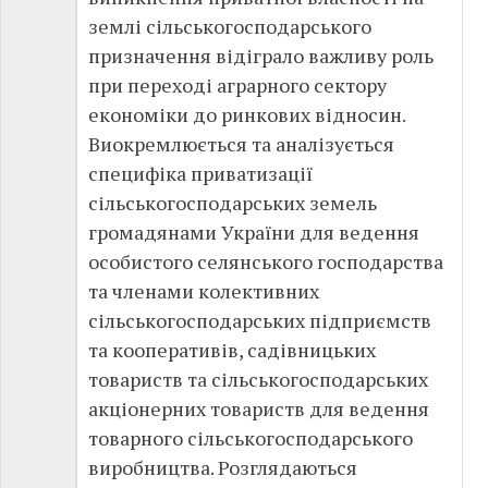
землі сільськогосподарського
призначення відіграло важливу роль
при переході аграрного сектору
економіки до ринкових відносин.
Виокремлюється та аналізується
специфіка приватизації
сільськогосподарських земель
громадянами України для ведення
особистого селянського господарства
та членами колективних
сільськогосподарських підприємств
та кооперативів, садівницьких
товариств та сільськогосподарських
акціонерних товариств для ведення
товарного сільськогосподарського
виробництва. Розглядаються