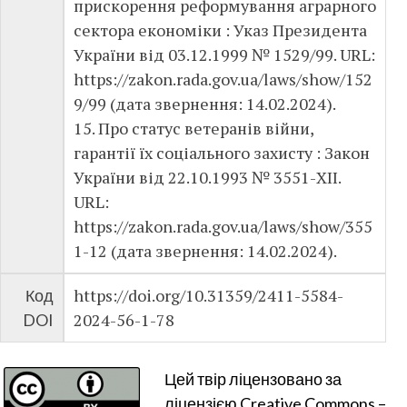
прискорення реформування аграрного
сектора економіки : Указ Президента
України від 03.12.1999 № 1529/99. URL:
https://zakon.rada.gov.ua/laws/show/152
9/99 (дата звернення: 14.02.2024).
15. Про статус ветеранів війни,
гарантії їх соціального захисту : Закон
України від 22.10.1993 № 3551-XII.
URL:
https://zakon.rada.gov.ua/laws/show/355
1-12 (дата звернення: 14.02.2024).
https://doi.org/10.31359/2411-5584-
Код
2024-56-1-78
DOI
Цей твір ліцензовано за
ліцензією Creative Commons –