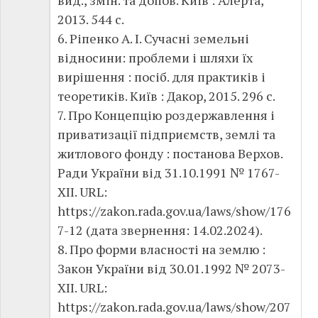
2013. 544 с.
6. Ріпенко А. І. Сучасні земельні
відносини: проблеми і шляхи їх
вирішення : посіб. для практиків і
теоретиків. Київ : Дакор, 2015. 296 с.
7. Про Концепцію роздержавлення і
приватизації підприємств, землі та
житлового фонду : постанова Верхов.
Ради України від 31.10.1991 № 1767-
XII. URL:
https://zakon.rada.gov.ua/laws/show/176
7-12 (дата звернення: 14.02.2024).
8. Про форми власності на землю :
Закон України від 30.01.1992 № 2073-
XII. URL:
https://zakon.rada.gov.ua/laws/show/207