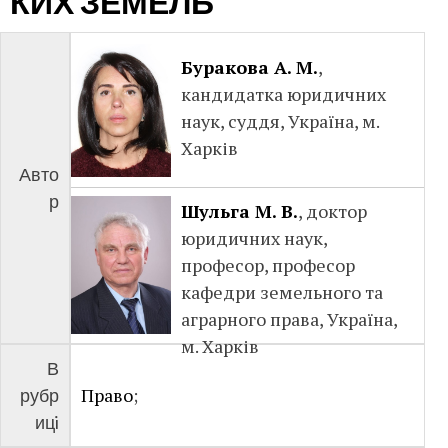
КИХ ЗЕМЕЛЬ
Буракова А. М.
,
кандидатка юридичних
наук, суддя, Україна, м.
Харків
Авто
р
Шульга М. В.
, доктор
юридичних наук,
професор, професор
кафедри земельного та
аграрного права, Україна,
м. Харків
В
Право
;
рубр
ицi