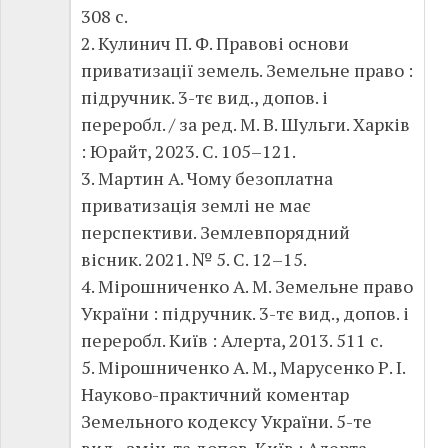
308 с.
2. Кулинич П. Ф. Правові основи
приватизації земель. Земельне право :
підручник. 3-тє вид., допов. і
переробл. / за ред. М. В. Шульги. Харків
: Юрайт, 2023. С. 105–121.
3. Мартин А. Чому безоплатна
приватизація землі не має
перспективи. Землевпорядний
вісник. 2021. № 5. С. 12–15.
4. Мірошниченко А. М. Земельне право
України : підручник. 3-тє вид., допов. і
переробл. Київ : Алерта, 2013. 511 с.
5. Мірошниченко А. М., Марусенко Р. І.
Науково-практичний коментар
Земельного кодексу України. 5-те
вид., змін. та допов. Київ : Алерта,