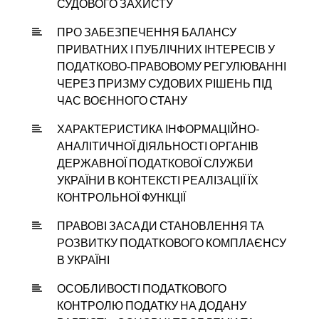
СУДОВОГО ЗАХИСТУ
ПРО ЗАБЕЗПЕЧЕННЯ БАЛАНСУ
ПРИВАТНИХ І ПУБЛІЧНИХ ІНТЕРЕСІВ У
ПОДАТКОВО‑ПРАВОВОМУ РЕГУЛЮВАННІ
ЧЕРЕЗ ПРИЗМУ СУДОВИХ РІШЕНЬ ПІД
ЧАС ВОЄННОГО СТАНУ
ХАРАКТЕРИСТИКА ІНФОРМАЦІЙНО-
АНАЛІТИЧНОЇ ДІЯЛЬНОСТІ ОРГАНІВ
ДЕРЖАВНОЇ ПОДАТКОВОЇ СЛУЖБИ
УКРАЇНИ В КОНТЕКСТІ РЕАЛІЗАЦІЇ ЇХ
КОНТРОЛЬНОЇ ФУНКЦІЇ
ПРАВОВІ ЗАСАДИ СТАНОВЛЕННЯ ТА
РОЗВИТКУ ПОДАТКОВОГО КОМПЛАЄНСУ
В УКРАЇНІ
ОСОБЛИВОСТІ ПОДАТКОВОГО
КОНТРОЛЮ ПОДАТКУ НА ДОДАНУ