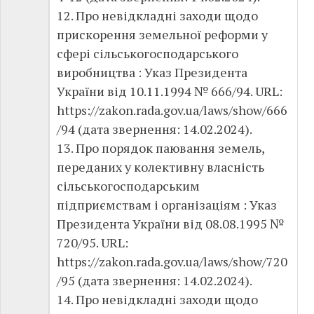
12. Про невідкладні заходи щодо
прискорення земельної реформи у
сфері сільськогосподарського
виробництва : Указ Президента
України від 10.11.1994 № 666/94. URL:
https://zakon.rada.gov.ua/laws/show/666
/94 (дата звернення: 14.02.2024).
13. Про порядок паювання земель,
переданих у колективну власність
сільськогосподарським
підприємствам і організаціям : Указ
Президента України від 08.08.1995 №
720/95. URL:
https://zakon.rada.gov.ua/laws/show/720
/95 (дата звернення: 14.02.2024).
14. Про невідкладні заходи щодо