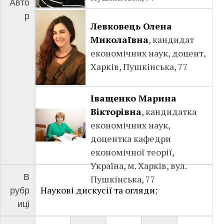
Авто
р
Левковець Олена
Миколаївна
, кандидат
економічних наук, доцент,
Харків, Пушкінська, 77
Іващенко Марина
Вікторівна
, кандидатка
економічних наук,
доцентка кафедри
економічної теорії,
Україна, м. Харків, вул.
В
Пушкінська, 77
Наукові дискусії та огляди
;
рубр
ицi