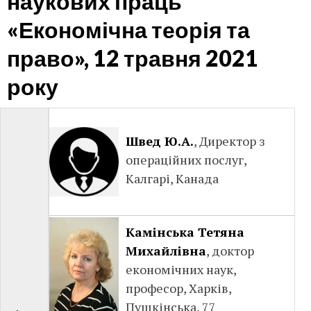
наукових праць
«Економічна теорія та
право», 12 травня 2021
року
Швед Ю.А.
, Директор з
операційних послуг,
Калгарі, Канада
Камінська Тетяна
Михайлівна
, доктор
економічних наук,
професор, Харків,
Пушкінська, 77