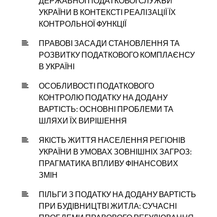
ДЕРЖАВНОЇ ПОДАТКОВОЇ СЛУЖБИ
УКРАЇНИ В КОНТЕКСТІ РЕАЛІЗАЦІЇ ЇХ
КОНТРОЛЬНОЇ ФУНКЦІЇ
ПРАВОВІ ЗАСАДИ СТАНОВЛЕННЯ ТА
РОЗВИТКУ ПОДАТКОВОГО КОМПЛАЄНСУ
В УКРАЇНІ
ОСОБЛИВОСТІ ПОДАТКОВОГО
КОНТРОЛЮ ПОДАТКУ НА ДОДАНУ
ВАРТІСТЬ: ОСНОВНІ ПРОБЛЕМИ ТА
ШЛЯХИ ЇХ ВИРІШЕННЯ
ЯКІСТЬ ЖИТТЯ НАСЕЛЕННЯ РЕГІОНІВ
УКРАЇНИ В УМОВАХ ЗОВНІШНІХ ЗАГРОЗ:
ПРАГМАТИКА ВПЛИВУ ФІНАНСОВИХ
ЗМІН
ПІЛЬГИ З ПОДАТКУ НА ДОДАНУ ВАРТІСТЬ
ПРИ БУДІВНИЦТВІ ЖИТЛА: СУЧАСНІ