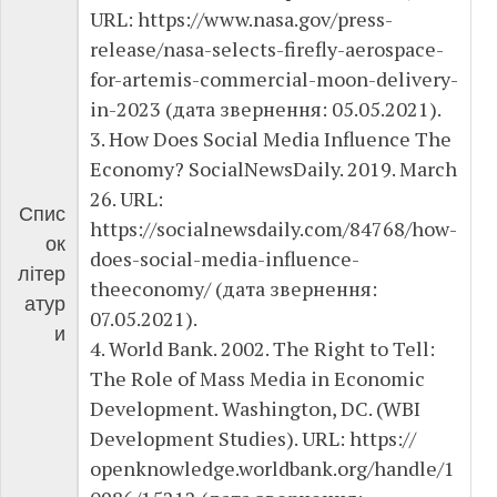
URL: https://www.nasa.gov/press-
release/nasa-selects-firefly-aerospace-
for-artemis-commercial-moon-delivery-
in-2023 (дата звернення: 05.05.2021).
3. How Does Social Media Influence The
Economy? SocialNewsDaily. 2019. March
26. URL:
Спис
https://socialnewsdaily.com/84768/how-
ок
does-social-media-influence-
літер
theeconomy/ (дата звернення:
атур
07.05.2021).
и
4. World Bank. 2002. The Right to Tell:
The Role of Mass Media in Economic
Development. Washington, DC. (WBI
Development Studies). URL: https://
openknowledge.worldbank.org/handle/1