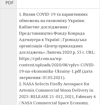
PDF
1. Вплив COVID-19 та карантинних
обмежень на економіку України:
Кабінетне дослідження /
Представництво Фонду Конрада
Аденауера в Україні ; Громадська
організація «Центр прикладних
досліджень». Липень 2020 р. 55 с. URL:
https://cpd.com.ua/wp-
content/uploads/2020/08/vplyv-COVID-
19‑na-ekonomiku-Ukrainy-1.pdf (дата
звернення: 07.05.2021).
2. NASA Selects Firefly Aerospace for
Artemis Commercial Moon Delivery in
2023: RELEASE 21-012, 2021, Fabruary 4
/ NASA Commercial Space Economy.