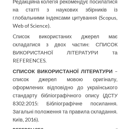
Редакційна колегія рекомендує посилатися
на статті з наукових збірників із
глобальними індексами цитування (Scopus,
Web of Science).
Cписок використаних джерел має
складатися з двох частин: СПИСОК
ВИКОРИСТАНОЇ ЛІТЕРАТУРИ та
REFERENCES.
СПИСОК ВИКОРИСТАНОЇ ЛІТЕРАТУРИ
–
список джерел мовою оригіналу,
оформлених відповідно до українського
стандарту бібліографічного опису (ДСТУ
8302:2015: Бібліографічне посилання.
Загальні положення та правила складання.
Київ, 2016).