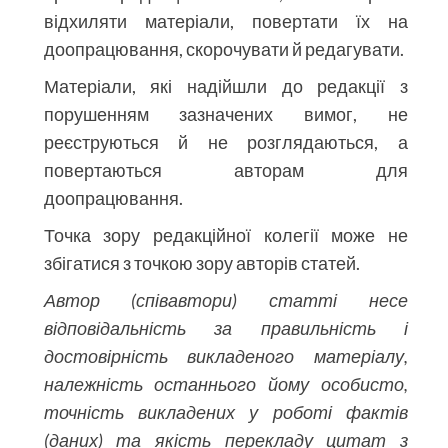
відхиляти матеріали, повертати їх на
доопрацювання, скорочувати й редагувати.
Матеріали, які надійшли до редакції з
порушенням зазначених вимог, не
реєструються й не розглядаються, а
повертаються авторам для
доопрацювання.
Точка зору редакційної колегії може не
збігатися з точкою зору авторів статей.
Автор (співавтори) статті несе
відповідальність за правильність і
достовірність викладеного матеріалу,
належність останнього йому особисто,
точність викладених у роботі фактів
(даних) та якість перекладу цитат з