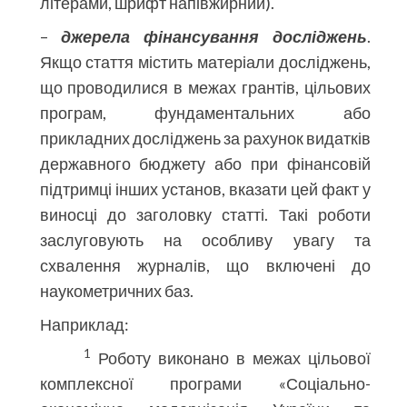
літерами, шрифт напівжирний).
–
джерела фінансування досліджень
.
Якщо стаття містить матеріали досліджень,
що проводилися в межах грантів, цільових
програм, фундаментальних або
прикладних досліджень за рахунок видатків
державного бюджету або при фінансовій
підтримці інших установ, вказати цей факт у
виносці до заголовку статті. Такі роботи
заслуговують на особливу увагу та
схвалення журналів, що включені до
наукометричних баз.
Наприклад:
1
Роботу виконано в межах цільової
комплексної програми «Соціально-