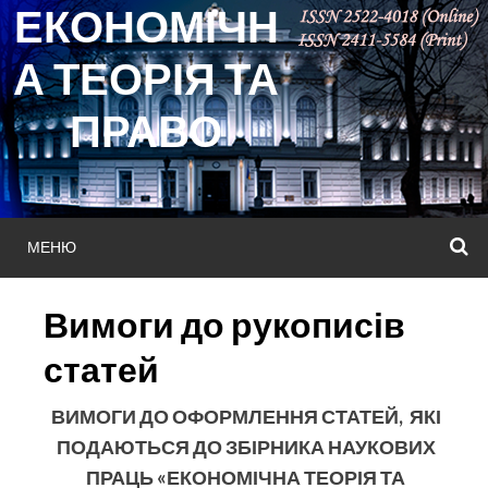
ЕКОНОМІЧН
Skip
to
А ТЕОРІЯ ТА
content
ПРАВО
МЕНЮ
П
Вимоги до рукописів
статей
ВИМОГИ ДО ОФОРМЛЕННЯ СТАТЕЙ, ЯКІ
ПОДАЮТЬСЯ ДО ЗБІРНИКА НАУКОВИХ
ПРАЦЬ
«ЕКОНОМІЧНА ТЕОРІЯ ТА