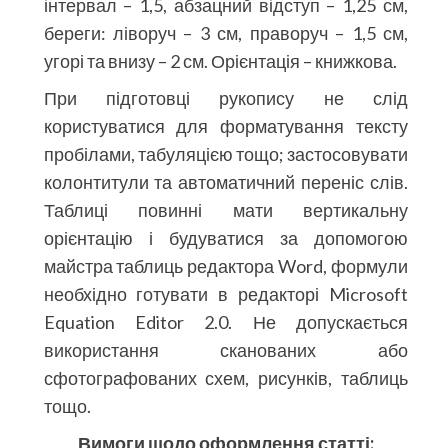
інтервал – 1,5, абзацний відступ – 1,25 см,
береги: ліворуч – 3 см, праворуч – 1,5 см,
угорі та внизу – 2 см. Орієнтація – книжкова.
При підготовці рукопису не слід
користуватися для форматування тексту
пробілами, табуляцією тощо; застосовувати
колонтитули та автоматичний переніс слів.
Таблиці повинні мати вертикальну
орієнтацію і будуватися за допомогою
майстра таблиць редактора Word, формули
необхідно готувати в редакторі Microsoft
Equation Editor 2.0. Не допускається
використання сканованих або
сфотографованих схем, рисунків, таблиць
тощо.
Вимоги щодо оформлення статті: