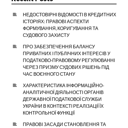
НЕДОСТОВІРНІ ВІДОМОСТІ В КРЕДИТНИХ
ІСТОРІЯХ: ПРАВОВІ АСПЕКТИ
ФОРМУВАННЯ, КОРИГУВАННЯ ТА
СУДОВОГО ЗАХИСТУ
ПРО ЗАБЕЗПЕЧЕННЯ БАЛАНСУ
ПРИВАТНИХ І ПУБЛІЧНИХ ІНТЕРЕСІВ У
ПОДАТКОВО‑ПРАВОВОМУ РЕГУЛЮВАННІ
ЧЕРЕЗ ПРИЗМУ СУДОВИХ РІШЕНЬ ПІД
ЧАС ВОЄННОГО СТАНУ
ХАРАКТЕРИСТИКА ІНФОРМАЦІЙНО-
АНАЛІТИЧНОЇ ДІЯЛЬНОСТІ ОРГАНІВ
ДЕРЖАВНОЇ ПОДАТКОВОЇ СЛУЖБИ
УКРАЇНИ В КОНТЕКСТІ РЕАЛІЗАЦІЇ ЇХ
КОНТРОЛЬНОЇ ФУНКЦІЇ
ПРАВОВІ ЗАСАДИ СТАНОВЛЕННЯ ТА